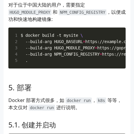
对于位于中国大陆的用户，需要指定
和
，以便成
HUGO_MODULE_PROXY
NPM_CONFIG_REGISTRY
功和快速地构建镜像:
1
$ docker build -t mysite 
2
  --build-arg 
HUGO_BASEURL
=
https://example.com 
3
  --build-arg 
HUGO_MODULE_PROXY
=
https://goproxy
4
  --build-arg 
NPM_CONFIG_REGISTRY
=
https://regis
5
部署
Docker 部署方式很多，如
，
等等，
docker run
k8s
本文仅对
进行说明。
docker run
创建并启动