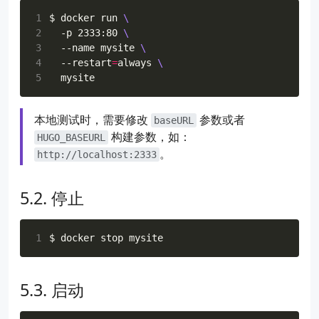
1
$ docker run 
2
  -p 2333:80 
3
  --name mysite 
4
  --restart
=
always 
5
本地测试时，需要修改
参数或者
baseURL
构建参数，如：
HUGO_BASEURL
。
http://localhost:2333
停止
1
启动