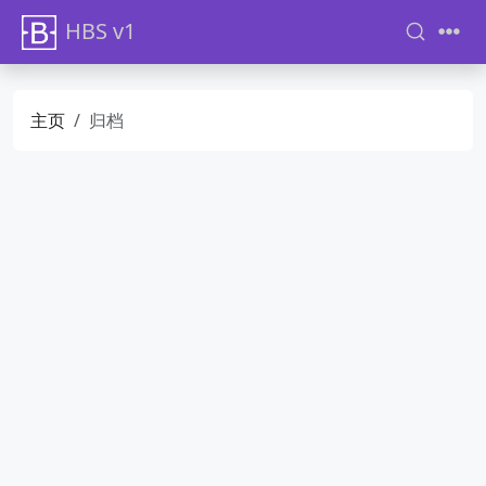
HBS v1
主页
归档