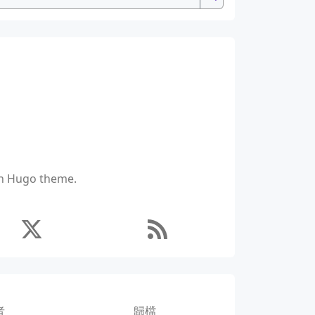
ich Hugo theme.
者
歸檔