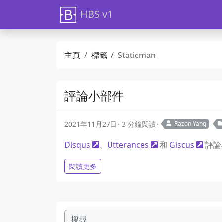
HBS v1
主頁
標籤
Staticman
評論小部件
2021年11月27日
3 分鐘閱讀
Razon Yang
Disqus
、
Utterances
和
Giscus
評論
閱讀更多