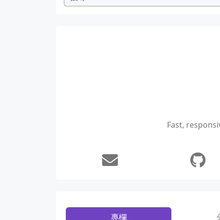
Fast, responsi
專欄