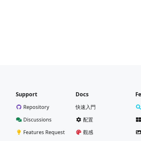
Support
Docs
F
Repository
快速入門
Discussions
配置
Features Request
觀感