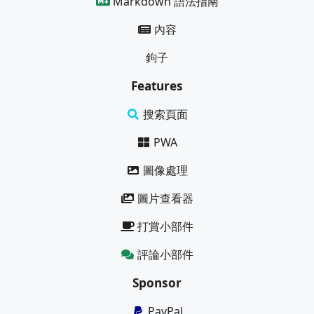
Markdown 語法指南
內容
鉤子
Features
搜索頁面
PWA
圖像處理
圖片查看器
打賞小部件
評論小部件
Sponsor
PayPal