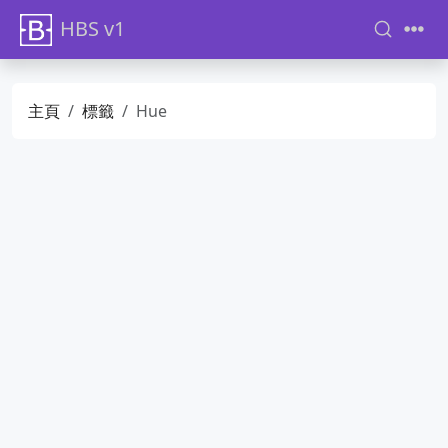
HBS v1
主頁
標籤
Hue