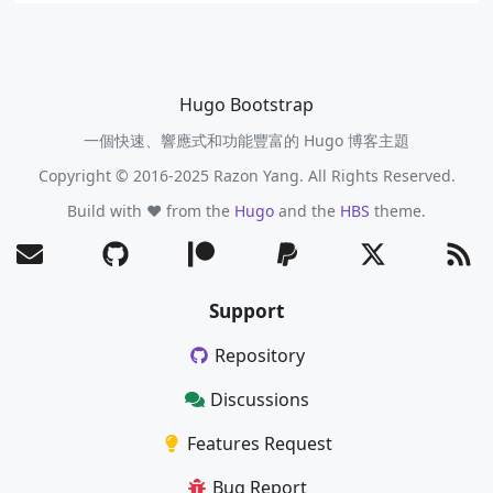
Hugo Bootstrap
一個快速、響應式和功能豐富的 Hugo 博客主題
Copyright © 2016-2025 Razon Yang. All Rights Reserved.
Build with ❤️ from the
Hugo
and the
HBS
theme.
Support
Repository
Discussions
Features Request
Bug Report