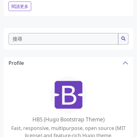
閱讀更多
Profile
HBS (Hugo Bootstrap Theme)
Fast, responsive, multipurpose, open source (MIT
license) and feature-rich Hugo theme.