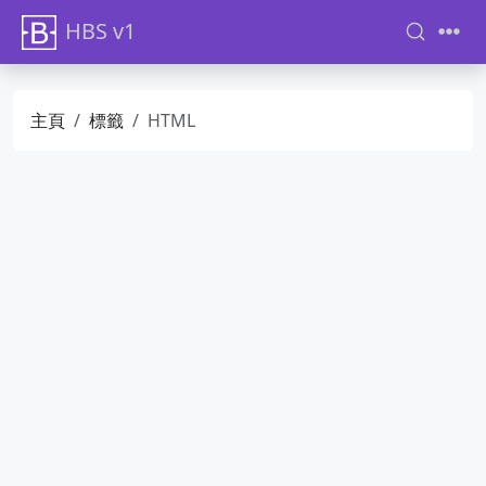
HBS v1
主頁
標籤
HTML