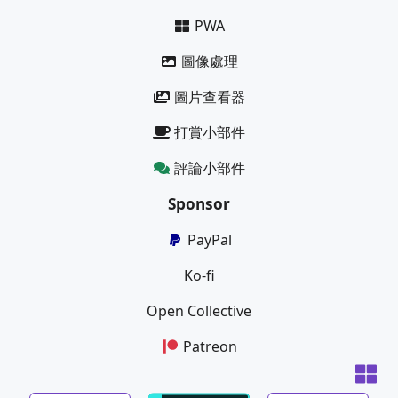
PWA
圖像處理
圖片查看器
打賞小部件
評論小部件
Sponsor
PayPal
Ko-fi
Open Collective
Patreon