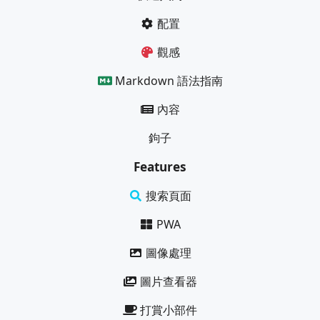
配置
觀感
Markdown 語法指南
內容
鉤子
Features
搜索頁面
PWA
圖像處理
圖片查看器
打賞小部件