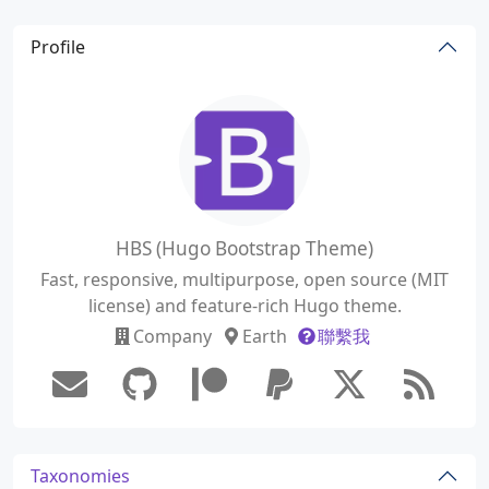
Profile
HBS (Hugo Bootstrap Theme)
Fast, responsive, multipurpose, open source (MIT
license) and feature-rich Hugo theme.
Company
Earth
聯繫我
Taxonomies