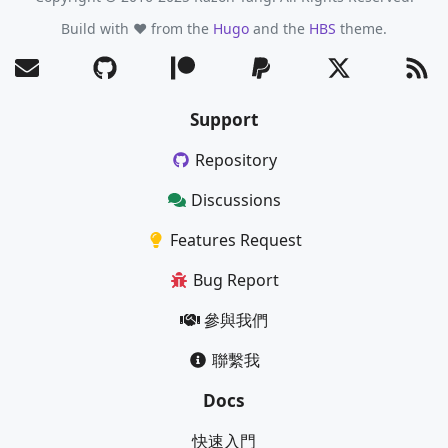
Build with ❤️ from the
Hugo
and the
HBS
theme.
Support
Repository
Discussions
Features Request
Bug Report
參與我們
聯繫我
Docs
快速入門