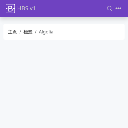
HBS v1
主頁
標籤
Algolia