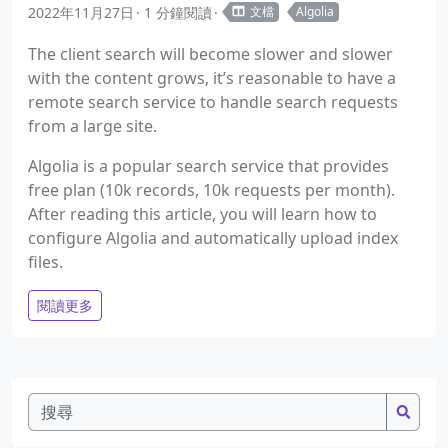
2022年11月27日
1 分鐘閱讀
文檔
Algolia
The client search will become slower and slower
with the content grows, it’s reasonable to have a
remote search service to handle search requests
from a large site.
Algolia is a popular search service that provides
free plan (10k records, 10k requests per month).
After reading this article, you will learn how to
configure Algolia and automatically upload index
files.
閱讀更多