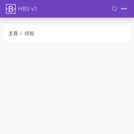
HBS v1
主頁
標籤