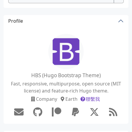
Profile
HBS (Hugo Bootstrap Theme)
Fast, responsive, multipurpose, open source (MIT
license) and feature-rich Hugo theme.
Company
Earth
聯繫我