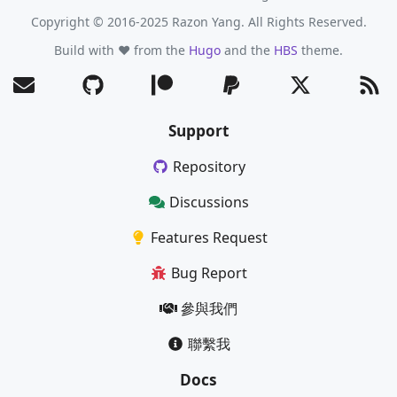
Copyright © 2016-2025 Razon Yang. All Rights Reserved.
Build with ❤️ from the
Hugo
and the
HBS
theme.
Support
Repository
Discussions
Features Request
Bug Report
參與我們
聯繫我
Docs