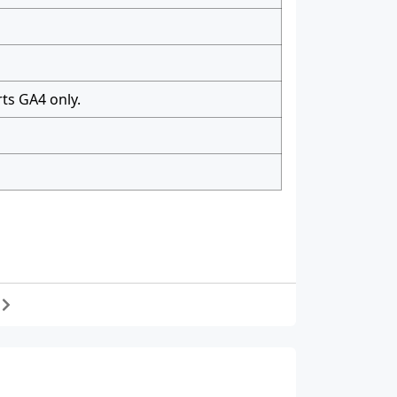
ts GA4 only.