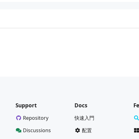
Support
Docs
F
Repository
快速入門
Discussions
配置