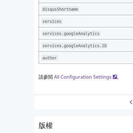
disqusShortname
services
services.googleAnalytics
services.googleAnalytics.ID
author
請參閱
All Configuration Settings
。
版權