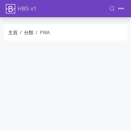
HBS v1
主頁
分類
PWA