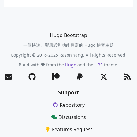
Hugo Bootstrap
一個快速、響應式和功能豐富的 Hugo 博客主題
Copyright © 2016-2025 Razon Yang. All Rights Reserved.
Build with ❤️ from the
Hugo
and the
HBS
theme.
Support
Repository
Discussions
Features Request