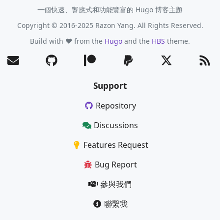
一個快速、響應式和功能豐富的 Hugo 博客主題
Copyright © 2016-2025 Razon Yang. All Rights Reserved.
Build with ❤️ from the
Hugo
and the
HBS
theme.
Support
Repository
Discussions
Features Request
Bug Report
參與我們
聯繫我