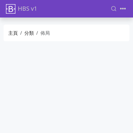
HBS v1
主頁
分類
佈局