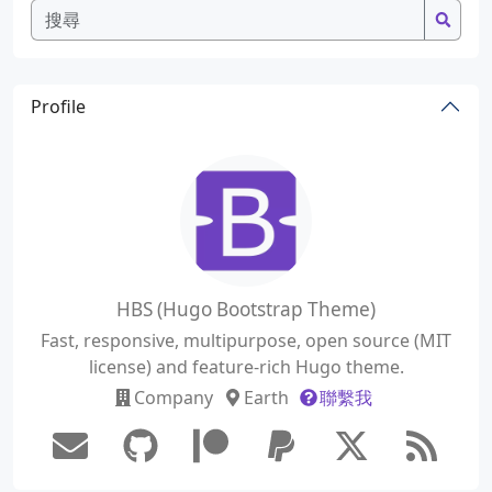
Profile
HBS (Hugo Bootstrap Theme)
Fast, responsive, multipurpose, open source (MIT
license) and feature-rich Hugo theme.
Company
Earth
聯繫我