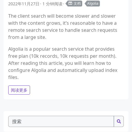
2022年11月27日
1 分钟阅读
文档
Algolia
The client search will become slower and slower
with the content grows, it’s reasonable to have a
remote search service to handle search requests
from a large site.
Algolia is a popular search service that provides
free plan (10k records, 10k requests per month).
After reading this article, you will learn how to
configure Algolia and automatically upload index
files.
阅读更多