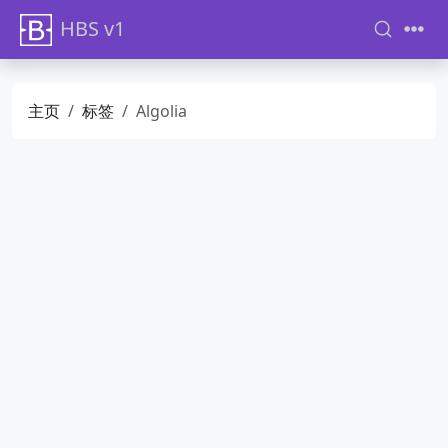
HBS v1
主页
标签
Algolia