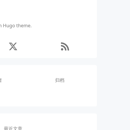
ich Hugo theme.
者
归档
最近文章