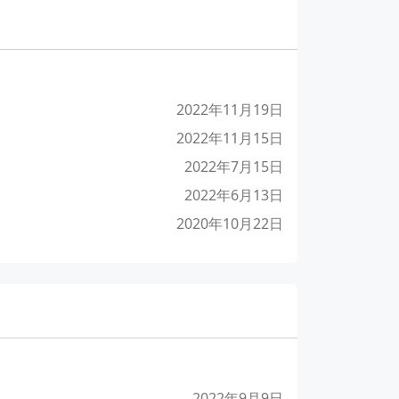
2022年11月19日
2022年11月15日
2022年7月15日
2022年6月13日
2020年10月22日
2022年9月9日