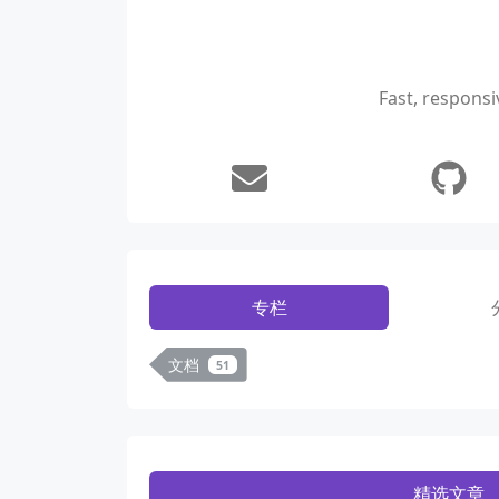
Fast, responsi
专栏
文档
51
精选文章