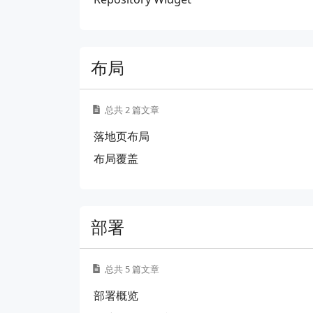
布局
总共 2 篇文章
落地页布局
布局覆盖
部署
总共 5 篇文章
部署概览