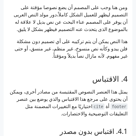
ومن هنا وجب على المصمم أن يضع نصوصا مؤقتة على
التصميم ليظهر للعميل الشكل كاملاً،دور مولد النص العربى
أن يوفر على المصمم عناء البحث عن نص بديل لا علاقة له
بالموضوع الذى يتحدث عنه التصميم فيظهر بشكل لا يليق.
هذا النص يمكن أن يتم تركيبه على أي تصميم دون مشكلة
فلن يبدو وكأنه نص منسوخ، غير منظم، غير منسق، أو حتى
غير مفهوم. لأنه مازال نصاً بديلاً ومؤقتاً.
الاقتباس
يمثل هذا العنصر النصوص المقتبسة من مصادر أخرى، ويمكن
أن يحتوى على مرجع هذا الاقتباس والذي يوضع بين عنصر
أة
اختياريًا مع التغييرات المضمنة مثل
cite
footer
التعليقات التوضيحية والاختصارات.
اقتباس بدون مصدر