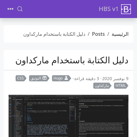
HBS v1
الرئيسية
Posts
دليل الكتابة باستخدام ماركداون
دليل الكتابة باستخدام ماركداون
9 نوفمبر 2020
3 دقيقة قراءة
Hugo
التوثيق
CSS
HTML
ماركداون