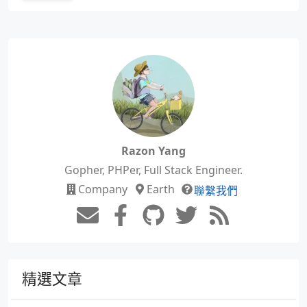
Razon Yang
Gopher, PHPer, Full Stack Engineer.
Company
Earth
聯繫我們
精選文章