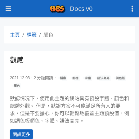
Docs v0
主頁
標籤
顏色
觀感
2021-12-03
2 分鐘閱讀
檔案
圖標
字體
語法高亮
調色板
顏色
默認情况下，使用此主題的網站具有預設字體、顏色和
總體外觀。 但是，默認方案不可能滿足所有人的要
求，但是不要擔心，你可以輕鬆地覆蓋主題預設值，例
如調色板顏色、字體、語法高亮。
閱讀更多