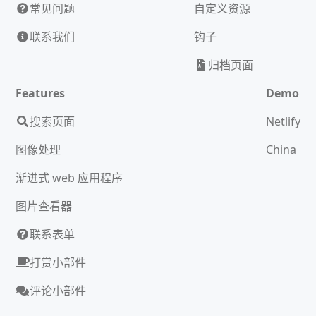
常见问题
自定义资源
联系我们
钩子
归档页面
Features
Demo
搜索页面
Netlify
图像处理
China
渐进式 web 应用程序
图片查看器
联系表单
打赏小部件
评论小部件