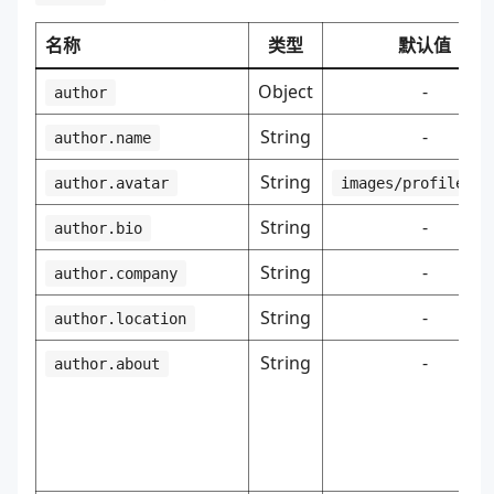
名称
类型
默认值
Object
-
author
String
-
author.name
String
author.avatar
images/profile.we
String
-
author.bio
String
-
author.company
String
-
author.location
String
-
author.about