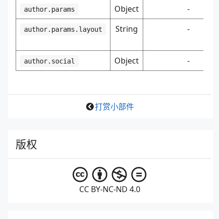
Object
-
author.params
String
-
author.params.layout
Object
-
author.social
打赏小部件
版权
CC BY-NC-ND 4.0