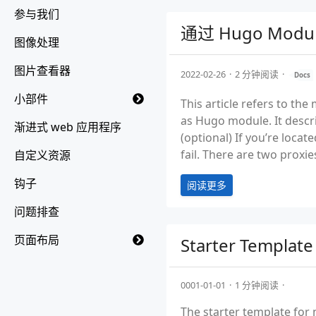
参与我们
通过 Hugo Modu
图像处理
图片查看器
2022-02-26
2 分钟阅读
Docs
小部件
This article refers to the
as Hugo module. It descri
渐进式 web 应用程序
(optional) If you’re loc
fail. There are two proxies 
自定义资源
钩子
阅读更多
问题排查
页面布局
Starter Template
0001-01-01
1 分钟阅读
The starter template for