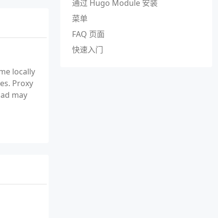
通过 Hugo Module 安装
菜单
FAQ 页面
快速入门
me locally
es. Proxy
load may