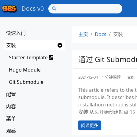
Docs v0
快速入门
主页
Docs
安装
安装
Starter Template
通过 Git Submod
Hugo Module
2021-12-04
1 分钟阅读
文档
Git Submodule
This article refers to the
配置
submodule. It describes h
installation method is st
内容
安装 从头开始创建站点 1$ hugo 
菜单
阅读更多
观感