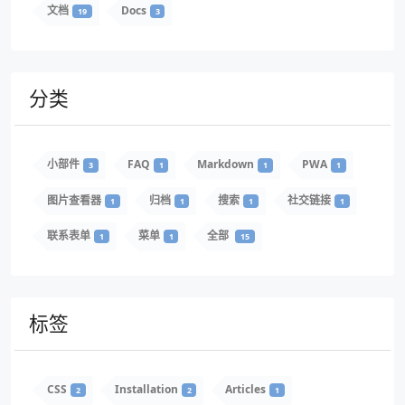
文档
Docs
19
3
分类
小部件
FAQ
Markdown
PWA
3
1
1
1
图片查看器
归档
搜索
社交链接
1
1
1
1
联系表单
菜单
全部
1
1
15
标签
CSS
Installation
Articles
2
2
1